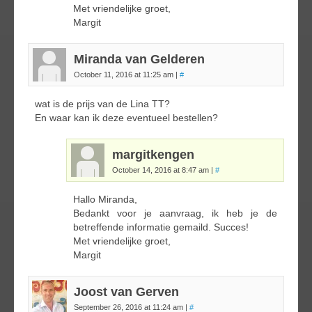
Met vriendelijke groet,
Margit
Miranda van Gelderen
October 11, 2016 at 11:25 am
|
#
wat is de prijs van de Lina TT?
En waar kan ik deze eventueel bestellen?
margitkengen
October 14, 2016 at 8:47 am
|
#
Hallo Miranda,
Bedankt voor je aanvraag, ik heb je de
betreffende informatie gemaild. Succes!
Met vriendelijke groet,
Margit
Joost van Gerven
September 26, 2016 at 11:24 am
|
#