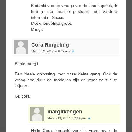
Bedankt voor je vraag over de Lina kapstok, ik
heb je een mailtje gestuurd met verdere
informatie. Succes.
Met vriendelijke groet,
Margit
Cora Ringeling
March 12, 2017 at 6:49 am
|
#
Beste margit,
Een ideale oplossing voor onze kleine gang. Ook de
vraag hoe duur de modellen zijn en waar ze zijn te
krijgen…
Gr, cora
margitkengen
March 13, 2017 at 2:14 pm
|
#
Hallo Cora, bedankt voor je vraag over de