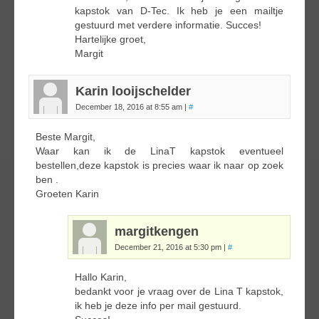
kapstok van D-Tec. Ik heb je een mailtje
gestuurd met verdere informatie. Succes!
Hartelijke groet,
Margit
Karin looijschelder
December 18, 2016 at 8:55 am
|
#
Beste Margit,
Waar kan ik de LinaT kapstok eventueel
bestellen,deze kapstok is precies waar ik naar op zoek
ben .
Groeten Karin
margitkengen
December 21, 2016 at 5:30 pm
|
#
Hallo Karin,
bedankt voor je vraag over de Lina T kapstok,
ik heb je deze info per mail gestuurd.