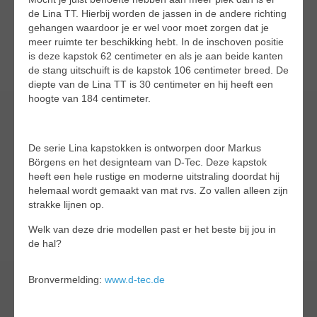
de Lina TT. Hierbij worden de jassen in de andere richting
gehangen waardoor je er wel voor moet zorgen dat je
meer ruimte ter beschikking hebt. In de inschoven positie
is deze kapstok 62 centimeter en als je aan beide kanten
de stang uitschuift is de kapstok 106 centimeter breed. De
diepte van de Lina TT is 30 centimeter en hij heeft een
hoogte van 184 centimeter.
De serie Lina kapstokken is ontworpen door Markus
Börgens en het designteam van D-Tec. Deze kapstok
heeft een hele rustige en moderne uitstraling doordat hij
helemaal wordt gemaakt van mat rvs. Zo vallen alleen zijn
strakke lijnen op.
Welk van deze drie modellen past er het beste bij jou in
de hal?
Bronvermelding:
www.d-tec.de