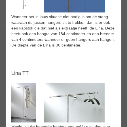
Wanneer het in jouw situatie niet nodig is om de stang
waaraan de jassen hangen, uit te trekken dan is er ook
een kapstok die dat niet als extraatje heeft: de Lina. Deze
heeft ook een hoogte van 184 centimeter en een breedte
van 4 centimeters wanneer er geen hangers aan hangen.
De diepte van de Lina is 30 centimeter.
Lina TT
Mocht je juist behoefte hebben aan méér plek dan is er