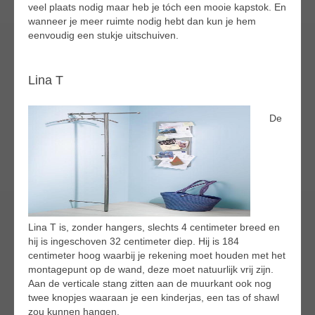
veel plaats nodig maar heb je tóch een mooie kapstok. En
wanneer je meer ruimte nodig hebt dan kun je hem
eenvoudig een stukje uitschuiven.
Lina T
De
Lina T is, zonder hangers, slechts 4 centimeter breed en
hij is ingeschoven 32 centimeter diep. Hij is 184
centimeter hoog waarbij je rekening moet houden met het
montagepunt op de wand, deze moet natuurlijk vrij zijn.
Aan de verticale stang zitten aan de muurkant ook nog
twee knopjes waaraan je een kinderjas, een tas of shawl
zou kunnen hangen.