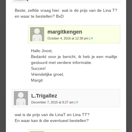
Beste, zelfde vraag hier: wat is de prijs van de Lina T?
en waar te bestellen? BvD
margitkengen
October 4, 2016 at 12:38 pm
|
#
Hallo Joost,
Bedankt voor je bericht, ik heb je een mailtje
gestuurd met verdere informatie.
Succes!
Vriendelijke groet,
Margit
L.Trigallez
December 7, 2015 at 9:27 am
|
#
wat is de prijs van de LinaT en Lina TT?
En waar kan ik die eventueel bestellen?