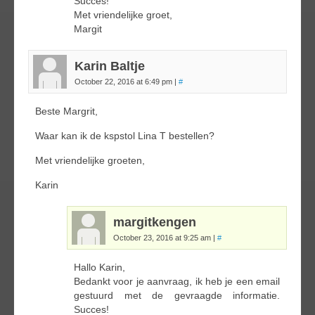
Succes!
Met vriendelijke groet,
Margit
Karin Baltje
October 22, 2016 at 6:49 pm
|
#
Beste Margrit,
Waar kan ik de kspstol Lina T bestellen?
Met vriendelijke groeten,
Karin
margitkengen
October 23, 2016 at 9:25 am
|
#
Hallo Karin,
Bedankt voor je aanvraag, ik heb je een email
gestuurd met de gevraagde informatie.
Succes!