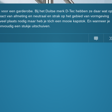
ats voor een garderobe. Bij het Duitse merk D-Tec hebben ze daar wat o
act van afmeting en neutraal en strak op het gebied van vormgeving
t veel plaats nodig maar heb je tóch een mooie kapstok. En wanneer je
nvoudig een stukje uitschuiven.
Comments
Read