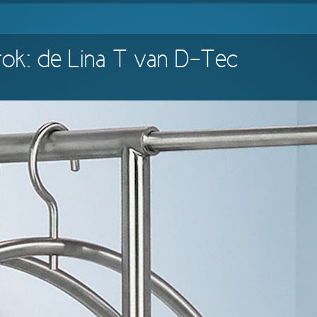
tok: de Lina T van D-Tec