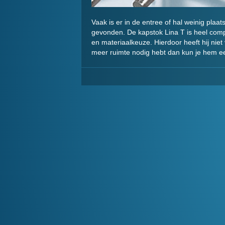
Vaak is er in de entree of hal weinig pla
gevonden. De kapstok Lina T is heel comp
en materiaalkeuze. Hierdoor heeft hij nie
meer ruimte nodig hebt dan kun je hem ee