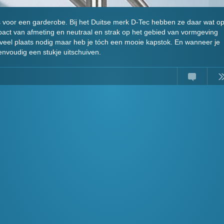
ats voor een garderobe. Bij het Duitse merk D-Tec hebben ze daar wat o
act van afmeting en neutraal en strak op het gebied van vormgeving
t veel plaats nodig maar heb je tóch een mooie kapstok. En wanneer je
nvoudig een stukje uitschuiven.
Comments
Read