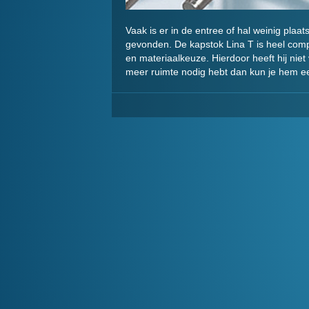
Vaak is er in de entree of hal weinig pla
gevonden. De kapstok Lina T is heel comp
en materiaalkeuze. Hierdoor heeft hij nie
meer ruimte nodig hebt dan kun je hem ee