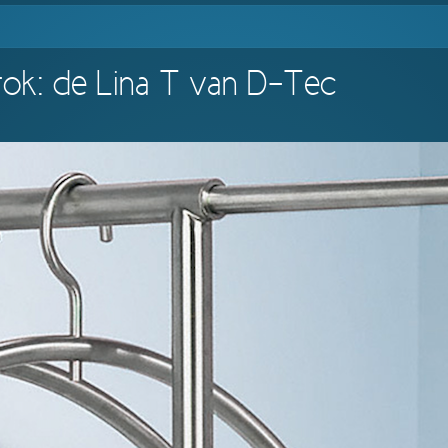
tok: de Lina T van D-Tec