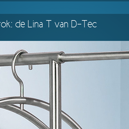
tok: de Lina T van D-Tec