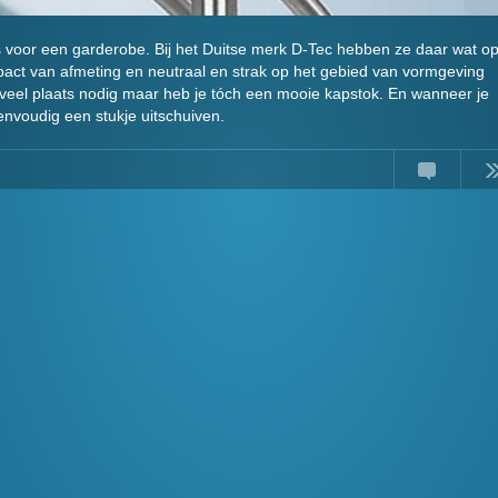
ats voor een garderobe. Bij het Duitse merk D-Tec hebben ze daar wat o
act van afmeting en neutraal en strak op het gebied van vormgeving
t veel plaats nodig maar heb je tóch een mooie kapstok. En wanneer je
nvoudig een stukje uitschuiven.
Comments
Read