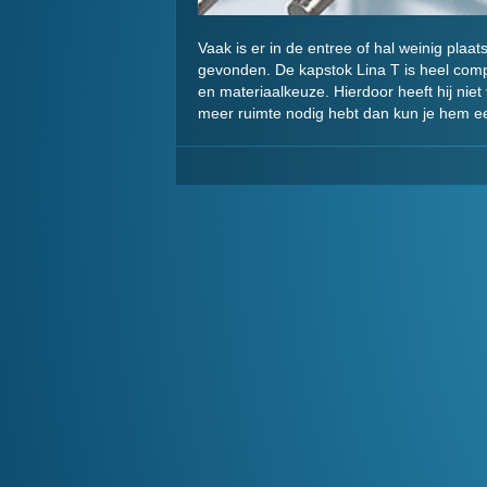
Vaak is er in de entree of hal weinig pla
gevonden. De kapstok Lina T is heel comp
en materiaalkeuze. Hierdoor heeft hij nie
meer ruimte nodig hebt dan kun je hem ee