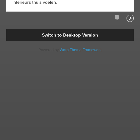
interieurs thuis voelen.
Comments
Readi
Switch to Desktop Version
Powered by
Warp Theme Framework