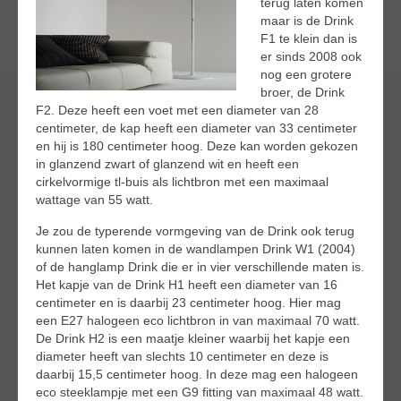
terug laten komen
maar is de Drink
F1 te klein dan is
er sinds 2008 ook
nog een grotere
broer, de Drink
F2. Deze heeft een voet met een diameter van 28
centimeter, de kap heeft een diameter van 33 centimeter
en hij is 180 centimeter hoog. Deze kan worden gekozen
in glanzend zwart of glanzend wit en heeft een
cirkelvormige tl-buis als lichtbron met een maximaal
wattage van 55 watt.
Je zou de typerende vormgeving van de Drink ook terug
kunnen laten komen in de wandlampen Drink W1 (2004)
of de hanglamp Drink die er in vier verschillende maten is.
Het kapje van de Drink H1 heeft een diameter van 16
centimeter en is daarbij 23 centimeter hoog. Hier mag
een E27 halogeen eco lichtbron in van maximaal 70 watt.
De Drink H2 is een maatje kleiner waarbij het kapje een
diameter heeft van slechts 10 centimeter en deze is
daarbij 15,5 centimeter hoog. In deze mag een halogeen
eco steeklampje met een G9 fitting van maximaal 48 watt.