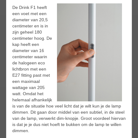
De Drink F1 heeft
een voet met een
diameter van 20,5
centimeter en is in
zijn geheel 180
centimeter hoog. De
kap heeft een
diameter van 16
centimeter waarin
de halogeen eco
lichtbron met een
E27 fitting past met
een maximaal
wattage van 205
watt. Omdat het
helemaal afhankelijk
is van de situatie hoe veel licht dat je wilt kun je de lamp
dimmen. Dit gaan door middel van een subtiel, in de steel
van de lamp, verwerkt dim-knopje. Groot voordeel hiervan
is dat je je dus niet hoeft te bukken om de lamp te willen
dimmen.