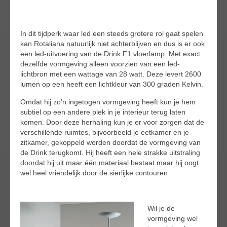
In dit tijdperk waar led een steeds grotere rol gaat spelen
kan Rotaliana natuurlijk niet achterblijven en dus is er ook
een led-uitvoering van de Drink F1 vloerlamp. Met exact
dezelfde vormgeving alleen voorzien van een led-
lichtbron met een wattage van 28 watt. Deze levert 2600
lumen op een heeft een lichtkleur van 300 graden Kelvin.
Omdat hij zo’n ingetogen vormgeving heeft kun je hem
subtiel op een andere plek in je interieur terug laten
komen. Door deze herhaling kun je er voor zorgen dat de
verschillende ruimtes, bijvoorbeeld je eetkamer en je
zitkamer, gekoppeld worden doordat de vormgeving van
de Drink terugkomt. Hij heeft een hele strakke uitstraling
doordat hij uit maar één materiaal bestaat maar hij oogt
wel heel vriendelijk door de sierlijke contouren.
Wil je de
vormgeving wel