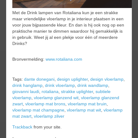
Met de Drink lampen van Rotaliana kun je een strakke
maar vriendelijke vloerlamp in je interieur plaatsen in een
voor jouw bijpassende kleur. En dan is hij ook nog op een
praktische manier te dimmen waardoor hij gemakkelijk is
in gebruik. Weet jij al een plekje voor één of meerdere
Drinks?
Bronvermelding:
www.rotaliana.com
Tags:
dante donegani
,
design uplighter
,
design vloerlamp
,
drink hanglamp
,
drink vloerlamp
,
drink wandlamp
,
giovanni laudi
,
rotaliana
,
strakke uplighter
,
subtiele
vloerlamp
,
vloerlamp glanzend wit
,
vloerlamp glanzend
zwart
,
vloerlamp mat brons
,
vloerlamp mat bruin
,
vloerlamp mat champagne
,
vloerlamp mat wit
,
vloerlamp
mat zwart
,
vloerlamp zilver
Trackback
from your site.