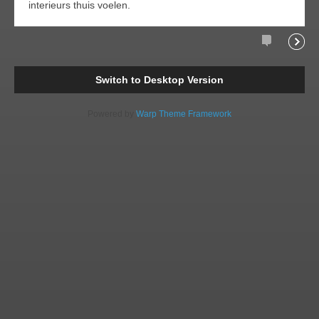
interieurs thuis voelen.
Comments
Readi
Switch to Desktop Version
Powered by
Warp Theme Framework