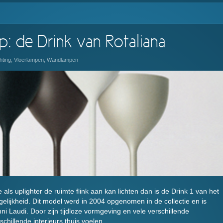
: de Drink van Rotaliana
hting
,
Vloerlampen
,
Wandlampen
 als uplighter de ruimte flink aan kan lichten dan is de Drink 1 van het
gelijkheid. Dit model werd in 2004 opgenomen in de collectie en is
 Laudi. Door zijn tijdloze vormgeving en vele verschillende
schillende interieurs thuis voelen.