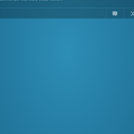
Comments
Read