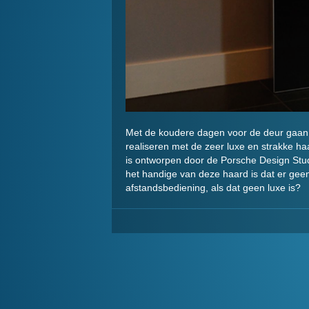
Met de koudere dagen voor de deur gaan w
realiseren met de zeer luxe en strakke haar
is ontworpen door de Porsche Design Stu
het handige van deze haard is dat er geen
afstandsbediening, als dat geen luxe is?