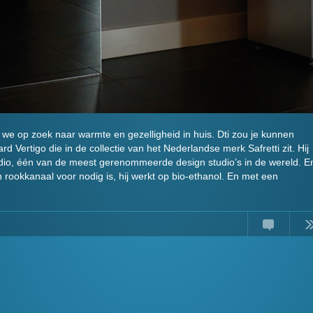
e op zoek naar warmte en gezelligheid in huis. Dti zou je kunnen
d Vertigo die in de collectie van het Nederlandse merk Safretti zit. Hij
dio, één van de meest gerenommeerde design studio’s in de wereld. E
 rookkanaal voor nodig is, hij werkt op bio-ethanol. En met een
Comments
Read