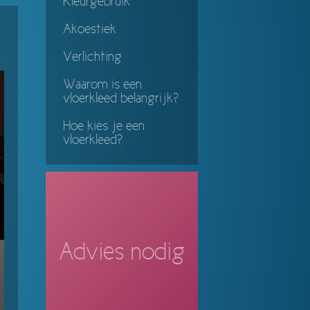
Kleurgebruik
ing
Akoestiek
Verlichting
Waarom is een
vloerkleed belangrijk?
Hoe kies je een
vloerkleed?
Advies nodig