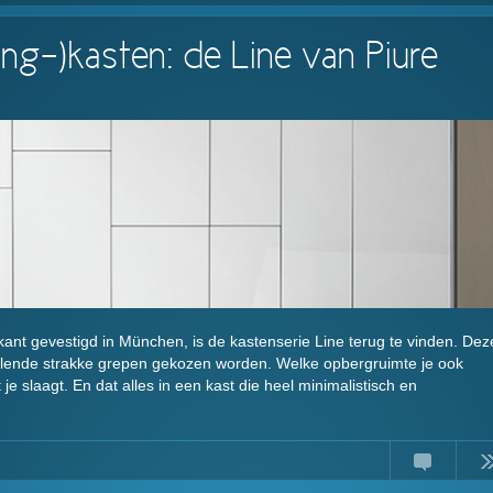
ing-)kasten: de Line van Piure
rikant gevestigd in München, is de kastenserie Line terug te vinden. Dez
illende strakke grepen gekozen worden. Welke opbergruimte je ook
 je slaagt. En dat alles in een kast die heel minimalistisch en