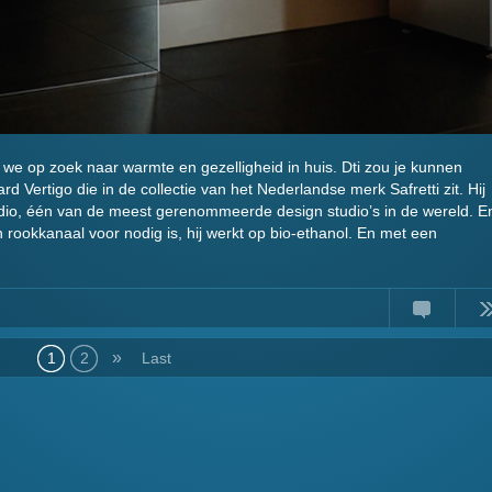
e op zoek naar warmte en gezelligheid in huis. Dti zou je kunnen
d Vertigo die in de collectie van het Nederlandse merk Safretti zit. Hij
dio, één van de meest gerenommeerde design studio’s in de wereld. E
 rookkanaal voor nodig is, hij werkt op bio-ethanol. En met een
Comments
Read
»
1
2
Last