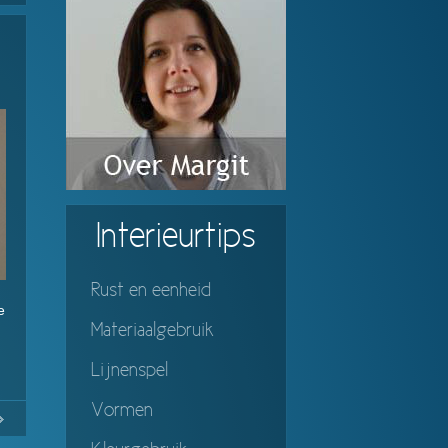
Interieurtips
Rust en eenheid
e
Materiaalgebruik
Lijnenspel
Vormen
No
Continue