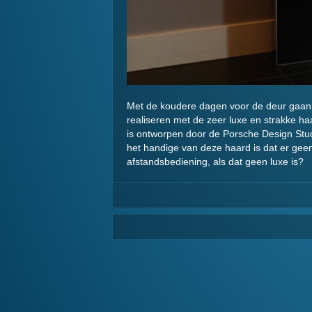
Met de koudere dagen voor de deur gaan w
realiseren met de zeer luxe en strakke haar
is ontworpen door de Porsche Design Stu
het handige van deze haard is dat er geen
afstandsbediening, als dat geen luxe is?