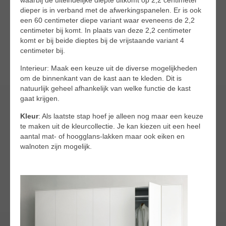
waarbij de uiteindelijke diepte uitkomt op 2,2 centimeter
dieper is in verband met de afwerkingspanelen. Er is ook
een 60 centimeter diepe variant waar eveneens de 2,2
centimeter bij komt. In plaats van deze 2,2 centimeter
komt er bij beide dieptes bij de vrijstaande variant 4
centimeter bij.
Interieur: Maak een keuze uit de diverse mogelijkheden
om de binnenkant van de kast aan te kleden. Dit is
natuurlijk geheel afhankelijk van welke functie de kast
gaat krijgen.
Kleur
: Als laatste stap hoef je alleen nog maar een keuze
te maken uit de kleurcollectie. Je kan kiezen uit een heel
aantal mat- of hoogglans-lakken maar ook eiken en
walnoten zijn mogelijk.