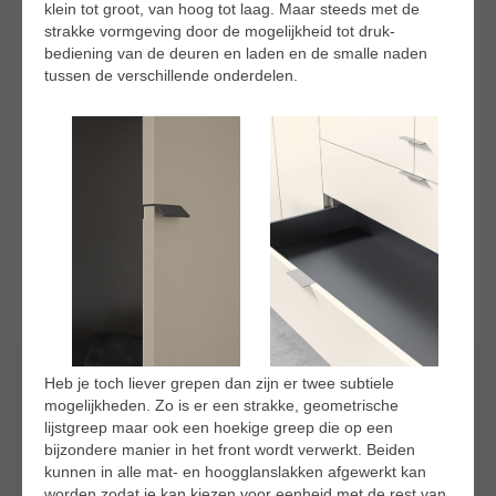
klein tot groot, van hoog tot laag. Maar steeds met de
strakke vormgeving door de mogelijkheid tot druk-
bediening van de deuren en laden en de smalle naden
tussen de verschillende onderdelen.
Heb je toch liever grepen dan zijn er twee subtiele
mogelijkheden. Zo is er een strakke, geometrische
lijstgreep maar ook een hoekige greep die op een
bijzondere manier in het front wordt verwerkt. Beiden
kunnen in alle mat- en hoogglanslakken afgewerkt kan
worden zodat je kan kiezen voor eenheid met de rest van