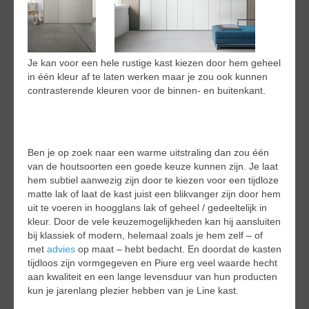
Je kan voor een hele rustige kast kiezen door hem geheel
in één kleur af te laten werken maar je zou ook kunnen
contrasterende kleuren voor de binnen- en buitenkant.
Ben je op zoek naar een warme uitstraling dan zou één
van de houtsoorten een goede keuze kunnen zijn. Je laat
hem subtiel aanwezig zijn door te kiezen voor een tijdloze
matte lak of laat de kast juist een blikvanger zijn door hem
uit te voeren in hoogglans lak of geheel / gedeeltelijk in
kleur. Door de vele keuzemogelijkheden kan hij aansluiten
bij klassiek of modern, helemaal zoals je hem zelf – of
met
advies
op maat – hebt bedacht. En doordat de kasten
tijdloos zijn vormgegeven en Piure erg veel waarde hecht
aan kwaliteit en een lange levensduur van hun producten
kun je jarenlang plezier hebben van je Line kast.