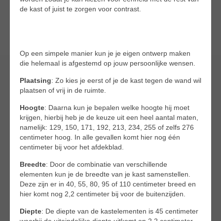
de kast of juist te zorgen voor contrast.
Op een simpele manier kun je je eigen ontwerp maken
die helemaal is afgestemd op jouw persoonlijke wensen.
Plaatsing
: Zo kies je eerst of je de kast tegen de wand wil
plaatsen of vrij in de ruimte.
Hoogte
: Daarna kun je bepalen welke hoogte hij moet
krijgen, hierbij heb je de keuze uit een heel aantal maten,
namelijk: 129, 150, 171, 192, 213, 234, 255 of zelfs 276
centimeter hoog. In alle gevallen komt hier nog één
centimeter bij voor het afdekblad.
Breedte
: Door de combinatie van verschillende
elementen kun je de breedte van je kast samenstellen.
Deze zijn er in 40, 55, 80, 95 of 110 centimeter breed en
hier komt nog 2,2 centimeter bij voor de buitenzijden.
Diepte
: De diepte van de kastelementen is 45 centimeter