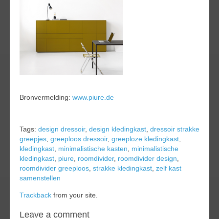
Bronvermelding:
www.piure.de
Tags:
design dressoir
,
design kledingkast
,
dressoir strakke
greepjes
,
greeploos dressoir
,
greeploze kledingkast
,
kledingkast
,
minimalistische kasten
,
minimalistische
kledingkast
,
piure
,
roomdivider
,
roomdivider design
,
roomdivider greeploos
,
strakke kledingkast
,
zelf kast
samenstellen
Trackback
from your site.
Leave a comment