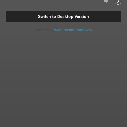
Comments
Readi
Switch to Desktop Version
Powered by
Warp Theme Framework