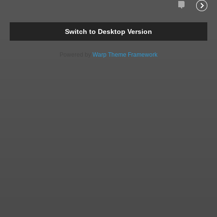
Comments
Readi
Switch to Desktop Version
Powered by
Warp Theme Framework