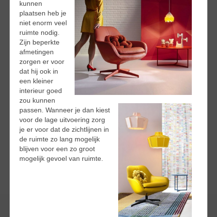
kunnen
plaatsen heb je
niet enorm veel
ruimte nodig.
Zijn beperkte
afmetingen
zorgen er voor
dat hij ook in
een kleiner
interieur goed
zou kunnen
passen. Wanneer je dan kiest
voor de lage uitvoering zorg
je er voor dat de zichtlijnen in
de ruimte zo lang mogelijk
blijven voor een zo groot
mogelijk gevoel van ruimte.