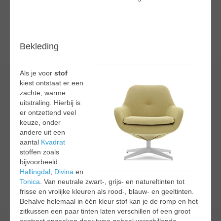
Bekleding
Als je voor
stof
kiest ontstaat er een
zachte, warme
uitstraling. Hierbij is
er ontzettend veel
keuze, onder
andere uit een
aantal
Kvadrat
stoffen zoals
bijvoorbeeld
Hallingdal
,
Divina
en
Tonica
. Van neutrale zwart-, grijs- en natureltinten tot
frisse en vrolijke kleuren als rood-, blauw- en geeltinten.
Behalve helemaal in één kleur stof kan je de romp en het
zitkussen een paar tinten laten verschillen of een groot
contrast opzoeken door twee geheel verschillende