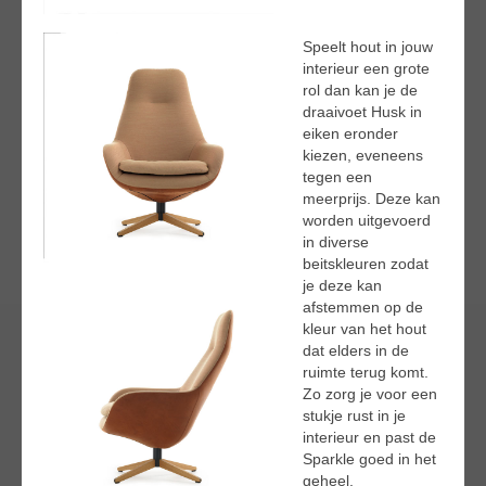
Speelt hout in jouw
interieur een grote
rol dan kan je de
draaivoet Husk in
eiken eronder
kiezen, eveneens
tegen een
meerprijs. Deze kan
worden uitgevoerd
in diverse
beitskleuren zodat
je deze kan
afstemmen op de
kleur van het hout
dat elders in de
ruimte terug komt.
Zo zorg je voor een
stukje rust in je
interieur en past de
Sparkle goed in het
geheel.