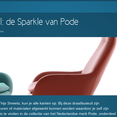
il: de Sparkle van Pode
mer
ijs Smeets, kun je alle kanten op. Bij deze draaifauteuil zijn
euren of materialen afgewerkt kunnen worden waardoor je zelf zijn
el is te vinden in de collectie van het Nederlandse merk Pode, onderdeel