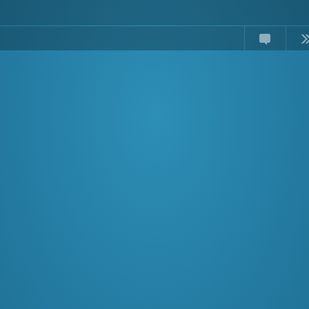
Comments
Read