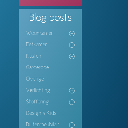
Blog
posts
Woonkamer
Eetkamer
Kasten
Garderobe
Overige
Verlichting
Stoffering
Design 4 Kids
Buitenmeubilair