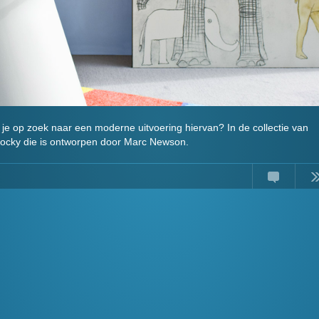
je op zoek naar een moderne uitvoering hiervan? In de collectie van
Rocky die is ontworpen door Marc Newson.
Comment
Read