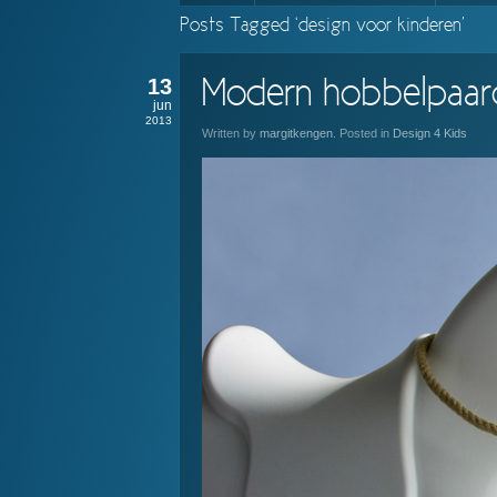
Posts Tagged ‘design voor kinderen’
13
Modern hobbelpaar
jun
2013
Written by
margitkengen
. Posted in
Design 4 Kids