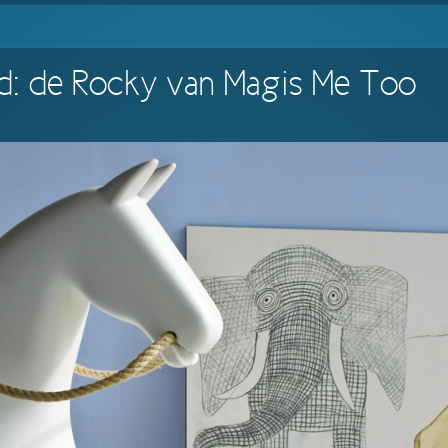
d: de Rocky van Magis Me Too