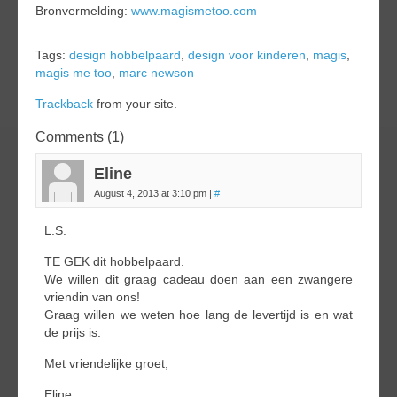
Bronvermelding:
www.magismetoo.com
Tags:
design hobbelpaard
,
design voor kinderen
,
magis
,
magis me too
,
marc newson
Trackback
from your site.
Comments (1)
Eline
August 4, 2013 at 3:10 pm
|
#
L.S.
TE GEK dit hobbelpaard.
We willen dit graag cadeau doen aan een zwangere
vriendin van ons!
Graag willen we weten hoe lang de levertijd is en wat
de prijs is.
Met vriendelijke groet,
Eline