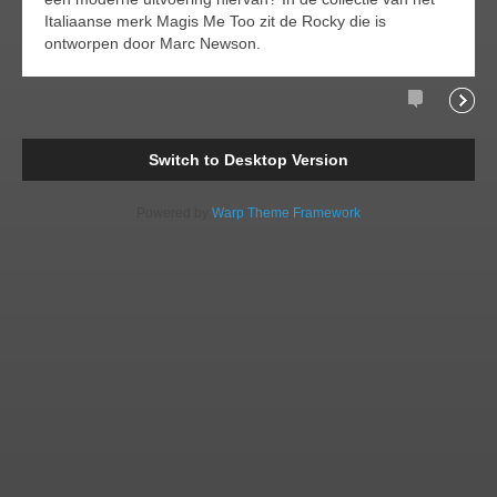
Italiaanse merk Magis Me Too zit de Rocky die is
ontworpen door Marc Newson.
Comment
Readi
Switch to Desktop Version
Powered by
Warp Theme Framework