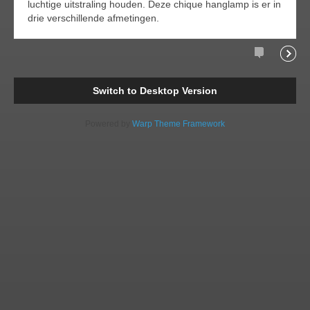
luchtige uitstraling houden. Deze chique hanglamp is er in
drie verschillende afmetingen.
Comments
Readi
Switch to Desktop Version
Powered by
Warp Theme Framework