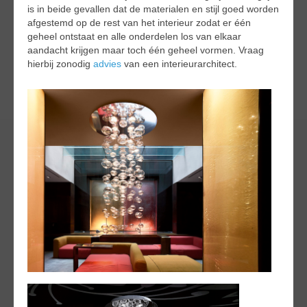
is in beide gevallen dat de materialen en stijl goed worden
afgestemd op de rest van het interieur zodat er één
geheel ontstaat en alle onderdelen los van elkaar
aandacht krijgen maar toch één geheel vormen. Vraag
hierbij zonodig
advies
van een interieurarchitect.