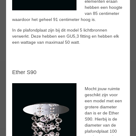
elementen eraan
hebben een hoogte
van 85 centimeter
waardoor het geheel 91 centimeter hoog is.
In de plafondplaat zijn bij dit model 5 lichtbronnen
verwerkt. Deze hebben een GU5,3 fitting en hebben elk
een wattage van maximaal 50 watt.
Ether S90
Mocht jouw ruimte
geschikt zijn voor
een model met een
grotere diameter
dan is er de Ether
S90. Hierbij is de
diameter van de
plafondplaat 100