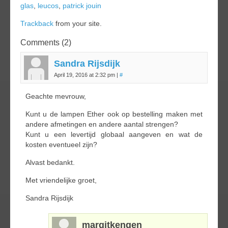
glas
,
leucos
,
patrick jouin
Trackback
from your site.
Comments (2)
Sandra Rijsdijk
April 19, 2016 at 2:32 pm
|
#
Geachte mevrouw,
Kunt u de lampen Ether ook op bestelling maken met
andere afmetingen en andere aantal strengen?
Kunt u een levertijd globaal aangeven en wat de
kosten eventueel zijn?
Alvast bedankt.
Met vriendelijke groet,
Sandra Rijsdijk
margitkengen