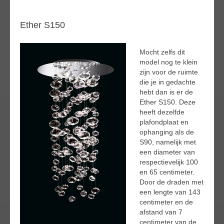
Ether S150
Mocht zelfs dit
model nog te klein
zijn voor de ruimte
die je in gedachte
hebt dan is er de
Ether S150. Deze
heeft dezelfde
plafondplaat en
ophanging als de
S90, namelijk met
een diameter van
respectievelijk 100
en 65 centimeter.
Door de draden met
een lengte van 143
centimeter en de
afstand van 7
centimeter van de