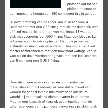
plafondplaat tot het
plafond ontstaat er
een imposante hoogte van 150 centimeter in zijn geheel.
Bij deze afmeting van de Ether kun je kiezen voor 4
lichtbronnen met een G53 fitting met elk maximaal 60 watt
of 4 led master lichtbronnen van maximaal 15 watt per
stuk met eveneens een G53 fitting. Maar ook bij deze kun
je kiezen voor de extra optie van kleur die je met een
afstandsbediening kan veranderen. Dan mogen er 4 led
master lichtbronnen in met een maximaal wattage van 15
watt elk en deze worden aangevuld met een led lichtbron
van 5 watt met een GU5,3 fitting.
Door de chique uitstraling van de combinatie van
materialen zorgt dit ontwerp er voor dat hij zowel kan
worden toegepast in hele minimalistische interieurs
waarbij hij een opvallend element vormt in de ruimte.
Maar in een klassiek of klassiek getint interieur kan de
Ether eveneens een bijzondere aanvulling zijn. Belangrijk