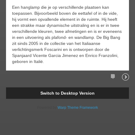
Een hanglamp die je op verschillende plaatsen kan
toepassen. Bijvoorbeeld boven de eettafel of in de vide,
hij vormt een opvallende element in de ruimte. Hij heeft
een strakke maar dynamische uitstraling en is er in twee
verschillende kleuren, twee afmetingen en is er eveneens
in een uitvoering als plafond- en wandlamp. De Big Bang
zit sinds 2005 in de collectie van het Italiaanse
verlichtingsmerk Foscarini en is ontworpen door de
Spanjaard Vicente Garcia Jimenez en Enrico Franzolini,
geboren in Italië.
Comments
Readi
Switch to Desktop Version
Powered by
Warp Theme Framework