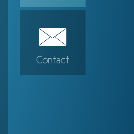
Contact
e