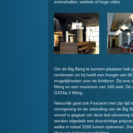
entreehallen, winkels of hoge vides.
Om de Big Bang te kunnen plaatsen heb je 
centimeter en hij heeft een hoogte van 66
mogelijkheden voor de lichtbron. De ene 
fitting en een maximum van 160 watt. De 
GX24q-3 fitting.
Natuurlijk gaat ook Foscarini met zijn tij
vormgeving en de uitstraling van de Big 
vooraf is gegaan om deze led-uitvoering t
worden afgedekt met doorzichtige polyca
welke in totaal 3260 lumen opleveren. Doo
kleur van halogeenverlichting.