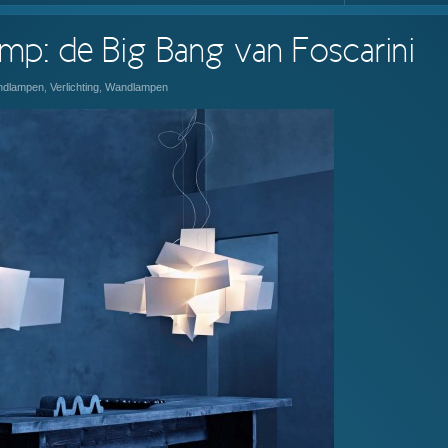
mp: de Big Bang van Foscarini
ondlampen
,
Verlichting
,
Wandlampen