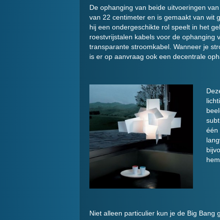
De ophanging van beide uitvoeringen van
van 22 centimeter en is gemaakt van wit
hij een ondergeschikte rol speelt in het g
roestvrijstalen kabels voor de ophanging 
transparante stroomkabel. Wanneer je stro
is er op aanvraag ook een decentrale oph
Deze
lich
beel
subt
één 
lang
bijv
hem 
Niet alleen particulier kun je de Big Bang