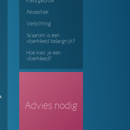
Kleurgebruik
Akoestiek
Verlichting
Waarom is een
vloerkleed belangrijk?
Hoe kies je een
vloerkleed?
k
Advies nodig