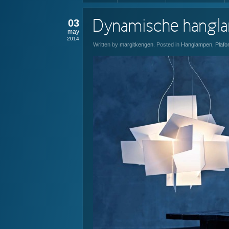
03
Dynamische hangla
may
2014
Written by
margitkengen
. Posted in
Hanglampen
,
Plaf