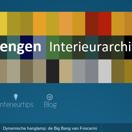
Interieurtips
Blog
Dynamische hanglamp: de Big Bang van Foscarini