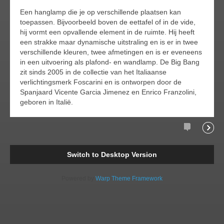
Een hanglamp die je op verschillende plaatsen kan
toepassen. Bijvoorbeeld boven de eettafel of in de vide,
hij vormt een opvallende element in de ruimte. Hij heeft
een strakke maar dynamische uitstraling en is er in twee
verschillende kleuren, twee afmetingen en is er eveneens
in een uitvoering als plafond- en wandlamp. De Big Bang
zit sinds 2005 in de collectie van het Italiaanse
verlichtingsmerk Foscarini en is ontworpen door de
Spanjaard Vicente Garcia Jimenez en Enrico Franzolini,
geboren in Italië.
Comments
Readi
Switch to Desktop Version
Powered by
Warp Theme Framework