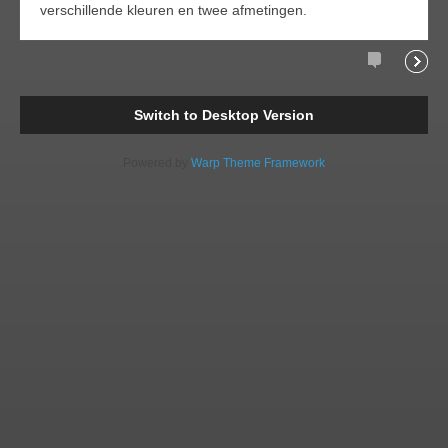
verschillende kleuren en twee afmetingen.
Comments
Readi
Switch to Desktop Version
Powered by
Warp Theme Framework