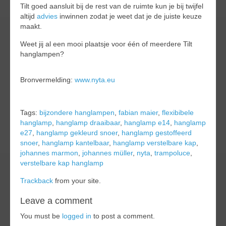
Tilt goed aansluit bij de rest van de ruimte kun je bij twijfel
altijd
advies
inwinnen zodat je weet dat je de juiste keuze
maakt.
Weet jij al een mooi plaatsje voor één of meerdere Tilt
hanglampen?
Bronvermelding:
www.nyta.eu
Tags:
bijzondere hanglampen
,
fabian maier
,
flexibibele
hanglamp
,
hanglamp draaibaar
,
hanglamp e14
,
hanglamp
e27
,
hanglamp gekleurd snoer
,
hanglamp gestoffeerd
snoer
,
hanglamp kantelbaar
,
hanglamp verstelbare kap
,
johannes marmon
,
johannes müller
,
nyta
,
trampoluce
,
verstelbare kap hanglamp
Trackback
from your site.
Leave a comment
You must be
logged in
to post a comment.