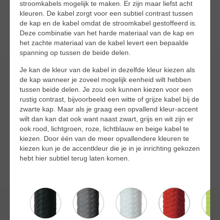
stroomkabels mogelijk te maken. Er zijn maar liefst acht
kleuren. De kabel zorgt voor een subtiel contrast tussen
de kap en de kabel omdat de stroomkabel gestoffeerd is.
Deze combinatie van het harde materiaal van de kap en
het zachte materiaal van de kabel levert een bepaalde
spanning op tussen de beide delen.
Je kan de kleur van de kabel in dezelfde kleur kiezen als
de kap wanneer je zoveel mogelijk eenheid wilt hebben
tussen beide delen. Je zou ook kunnen kiezen voor een
rustig contrast, bijvoorbeeld een witte of grijze kabel bij de
zwarte kap. Maar als je graag een opvallend kleur-accent
wilt dan kan dat ook want naast zwart, grijs en wit zijn er
ook rood, lichtgroen, roze, lichtblauw en beige kabel te
kiezen. Door één van de meer opvallendere kleuren te
kiezen kun je de accentkleur die je in je inrichting gekozen
hebt hier subtiel terug laten komen.