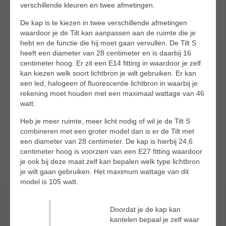
verschillende kleuren en twee afmetingen.
De kap is te kiezen in twee verschillende afmetingen
waardoor je de Tilt kan aanpassen aan de ruimte die je
hebt en de functie die hij moet gaan vervullen. De Tilt S
heeft een diameter van 28 centimeter en is daarbij 16
centimeter hoog. Er zit een E14 fitting in waardoor je zelf
kan kiezen welk soort lichtbron je wilt gebruiken. Er kan
een led, halogeen of fluorescentie lichtbron in waarbij je
rekening moet houden met een maximaal wattage van 46
watt.
Heb je meer ruimte, meer licht nodig of wil je de Tilt S
combineren met een groter model dan is er de Tilt met
een diameter van 28 centimeter. De kap is hierbij 24,6
centimeter hoog is voorzien van een E27 fitting waardoor
je ook bij deze maat zelf kan bepalen welk type lichtbron
je wilt gaan gebruiken. Het maximum wattage van dit
model is 105 watt.
Doordat je de kap kan
kantelen bepaal je zelf waar