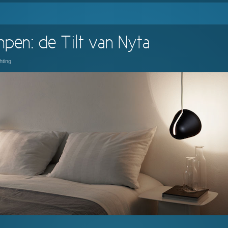
pen: de Tilt van Nyta
hting