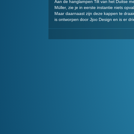
Aan de hanglampen Tilt van het Duitse m
Müller, zie je in eerste instantie niets opv
Maar daarnaast zijn deze kappen te draaie
is ontworpen door Jjoo Design en is er dr