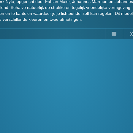
erk Nyta, opgericht door Fabian Maier, Johannes Marmon en Johannes
allend. Behalve natuurlijk de strakke en tegelijk vriendelijke vormgeving.
n en te kantelen waardoor je je lichtbundel zelf kan regelen. Dit model
ie verschillende kleuren en twee afmetingen.
Comments
Read