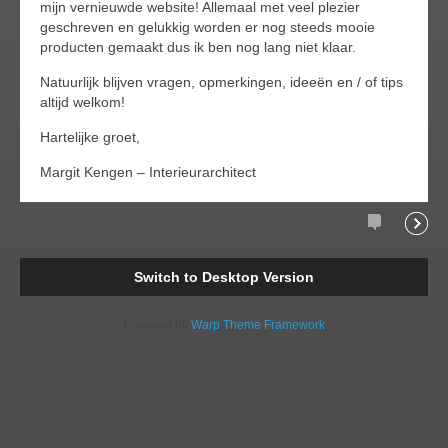
mijn vernieuwde website! Allemaal met veel plezier
geschreven en gelukkig worden er nog steeds mooie
producten gemaakt dus ik ben nog lang niet klaar.
Natuurlijk blijven vragen, opmerkingen, ideeën en / of tips
altijd welkom!
Hartelijke groet,
Margit Kengen – Interieurarchitect
Comments
Readi
Switch to Desktop Version
Powered by
Warp Theme Framework