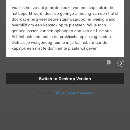
Vaak is het zo dat je bij de keuze van een kapstok in de
hal beperkt wordt door de geringe afmeting van een hal of
doordat er erg veel deuren zijn waardoor er weinig wand
overblijft om een kapstok op te plaatsen. Wil je toch
genoeg jassen kunnen ophangen dan kan de Line van
Schönbuch een mooie én praktische oplossing bieden.
Ook als je wel genoeg ruimte in je hal hebt, maar de
kapstok een niet te dominante plaats wil geven.
Comments
Readi
Switch to Desktop Version
Powered by
Warp Theme Framework