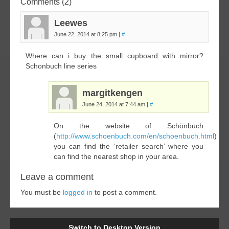
Comments (2)
Leewes
June 22, 2014 at 8:25 pm
|
#
Where can i buy the small cupboard with mirror?
Schonbuch line series
margitkengen
June 24, 2014 at 7:44 am
|
#
On the website of Schönbuch
(
http://www.schoenbuch.com/en/schoenbuch.html
)
you can find the ‘retailer search’ where you
can find the nearest shop in your area.
Leave a comment
You must be
logged in
to post a comment.
Switch to Desktop Version