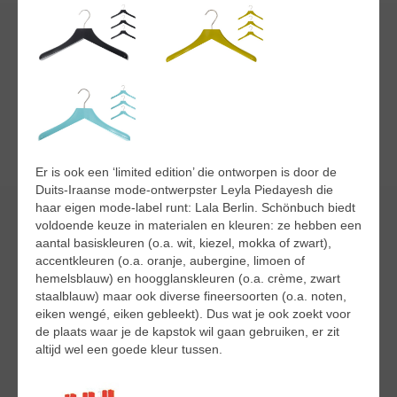
Er is ook een ‘limited edition’ die ontworpen is door de
Duits-Iraanse mode-ontwerpster Leyla Piedayesh die
haar eigen mode-label runt: Lala Berlin. Schönbuch biedt
voldoende keuze in materialen en kleuren: ze hebben een
aantal basiskleuren (o.a. wit, kiezel, mokka of zwart),
accentkleuren (o.a. oranje, aubergine, limoen of
hemelsblauw) en hoogglanskleuren (o.a. crème, zwart
staalblauw) maar ook diverse fineersoorten (o.a. noten,
eiken wengé, eiken gebleekt). Dus wat je ook zoekt voor
de plaats waar je de kapstok wil gaan gebruiken, er zit
altijd wel een goede kleur tussen.