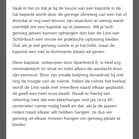
Vaak is het zo dat je bij de keuze van een kapstok in de
hal beperkt wordt door de geringe afmeting van een hal of
doordat er erg veel deuren zijn waardoor er weinig wand
overblijft om een kapstok op te plaatsen. Wil je toch
genoeg jassen kunnen ophangen dan kan de Line van
Schönbuch een mooie én praktische oplossing bieden.
Ook als je wel genoeg ruimte in je hal hebt, maar de
kapstok een niet te dominante plaats wil geven.
Deze kapstok, ontworpen door Apartment 8, is heel erg
minimalistisch en strak en trekt alleen de aandacht door
zijn eenvoud. Door zijn smalle belijning benadrukt hij ook
nog de hoogte van de ruimte. Indien de ruimte het toelaat
wordt de Line vaak met meerdere naast elkaar geplaatst,
dit geeft een heel mooi beeld. Houdt er hierbij wel
rekening mee dat een kleerhanger met jas circa 60
centimeter ruimte nodig heeft en dat, als je de jassen
netjes naast elkaar wilt hebben hangen, ze dus ver
genoeg uit elkaar moeten hangen om genoeg plaats te
bieden.