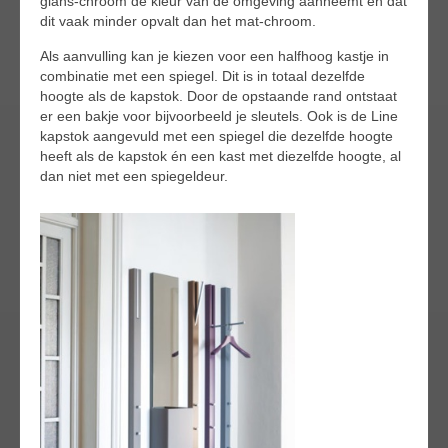
glans-chroom de kleur van de omgeving aanneemt en dat
dit vaak minder opvalt dan het mat-chroom.
Als aanvulling kan je kiezen voor een halfhoog kastje in
combinatie met een spiegel. Dit is in totaal dezelfde
hoogte als de kapstok. Door de opstaande rand ontstaat
er een bakje voor bijvoorbeeld je sleutels. Ook is de Line
kapstok aangevuld met een spiegel die dezelfde hoogte
heeft als de kapstok én een kast met diezelfde hoogte, al
dan niet met een spiegeldeur.