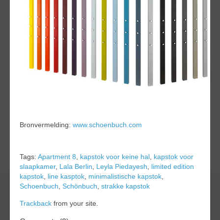
Bronvermelding:
www.schoenbuch.com
Tags:
Apartment 8
,
kapstok voor keine hal
,
kapstok voor
slaapkamer
,
Lala Berlin
,
Leyla Piedayesh
,
limited edition
kapstok
,
line kasptok
,
minimalistische kapstok
,
Schoenbuch
,
Schönbuch
,
strakke kapstok
Trackback
from your site.