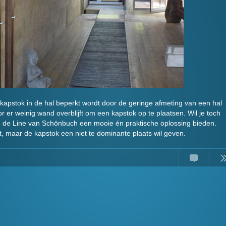
n kapstok in de hal beperkt wordt door de geringe afmeting van een hal
r er weinig wand overblijft om een kapstok op te plaatsen. Wil je toch
de Line van Schönbuch een mooie én praktische oplossing bieden.
bt, maar de kapstok een niet te dominante plaats wil geven.
Comments
Read