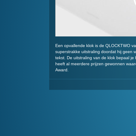
Een opvallende klok is de QLOCKTWO van 
superstrakke uitstraling doordat hij geen 
tekst. De uitstraling van de klok bepaal je
heeft al meerdere prijzen gewonnen waaro
Award.