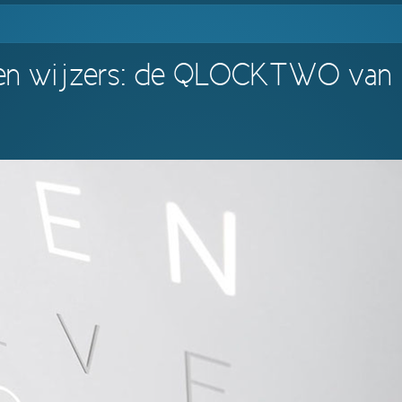
r en wijzers: de QLOCKTWO van