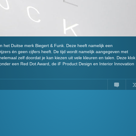
het Duitse merk Biegert & Funk. Deze heeft namelijk een
wijzers én geen cijfers heeft. De tijd wordt namelijk aangegeven met
 helemaal zelf doordat je kan kiezen uit vele kleuren en talen. Deze klok
nder een Red Dot Award, de iF Product Design en Interior Innovation
Comments
Read