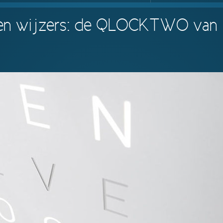
r en wijzers: de QLOCKTWO van