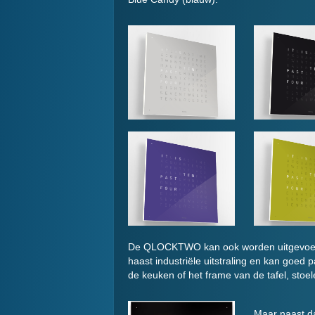
De QLOCKTWO kan ook worden uitgevoerd m
haast industriële uitstraling en kan goed
de keuken of het frame van de tafel, stoel
Maar naast da