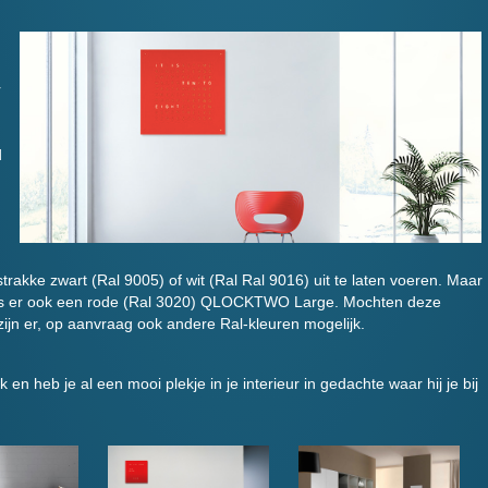
r
d
trakke zwart (Ral 9005) of wit (Ral Ral 9016) uit te laten voeren. Maar
n is er ook een rode (Ral 3020) QLOCKTWO Large. Mochten deze
 zijn er, op aanvraag ook andere Ral-kleuren mogelijk.
 en heb je al een mooi plekje in je interieur in gedachte waar hij je bij