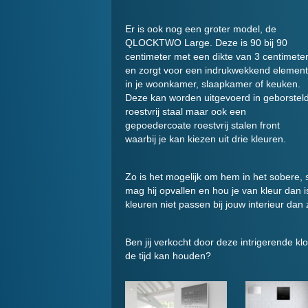
Er is ook nog een groter model, de
QLOCKTWO Large. Deze is 90 bij 90
centimeter met een dikte van 3 centimete
en zorgt voor een indrukwekkend element
in je woonkamer, slaapkamer of keuken.
Deze kan worden uitgevoerd in geborstel
roestvrij staal maar ook een
gepoedercoate roestvrij stalen front
waarbij je kan kiezen uit drie kleuren.
Zo is het mogelijk om hem in het sobere, s
mag hij opvallen en hou je van kleur da
kleuren niet passen bij jouw interieur dan
Ben jij verkocht door deze intrigerende klok
de tijd kan houden?