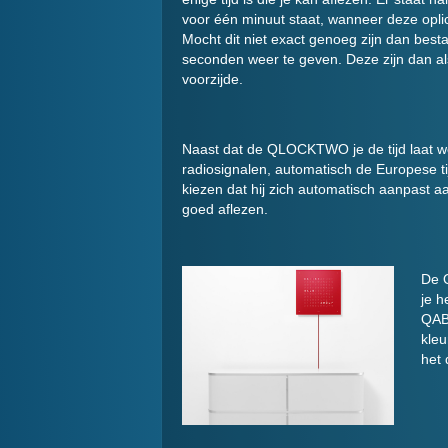
voor één minuut staat, wanneer deze oplic
Mocht dit niet exact genoeg zijn dan best
seconden weer te geven. Deze zijn dan als
voorzijde.
Naast dat de QLOCKTWO je de tijd laat wete
radiosignalen, automatisch de Europese tij
kiezen dat hij zich automatisch aanpast aan
goed aflezen.
De 
je h
QABL
kleu
het 