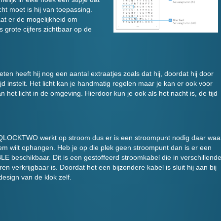
ht moet is hij van toepassing.
aat er de mogelijkheid om
 grote cijfers zichtbaar op de
n heeft hij nog een aantal extraatjes zoals dat hij, doordat hij door
d instelt. Het licht kan je handmatig regelen maar je kan er ook voor
 het licht in de omgeving. Hierdoor kun je ook als het nacht is, de tijd
QLOCKTWO werkt op stroom dus er is een stroompunt nodig daar waa
em wilt ophangen. Heb je op die plek geen stroompunt dan is er een
E beschikbaar. Dit is een gestoffeerd stroomkabel die in verschillend
ren verkrijgbaar is. Doordat het een bijzondere kabel is sluit hij aan bij
design van de klok zelf.