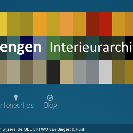
Interieurtips
Blog
 en wijzers: de QLOCKTWO van Biegert & Funk