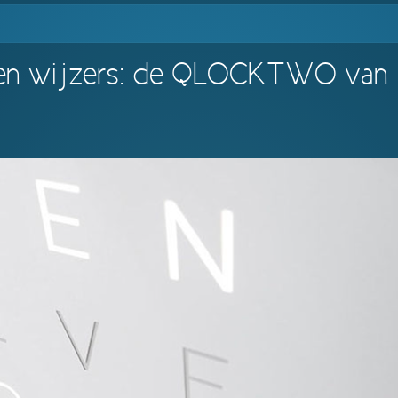
r en wijzers: de QLOCKTWO van