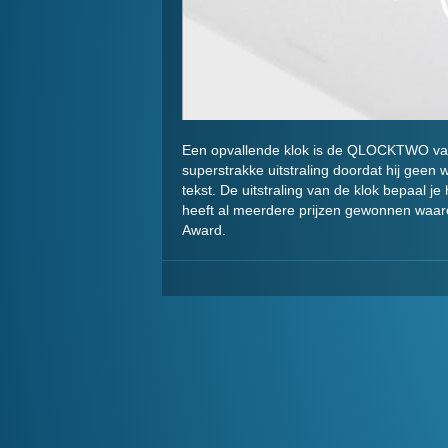
Een opvallende klok is de QLOCKTWO van 
superstrakke uitstraling doordat hij geen 
tekst. De uitstraling van de klok bepaal je
heeft al meerdere prijzen gewonnen waaro
Award.