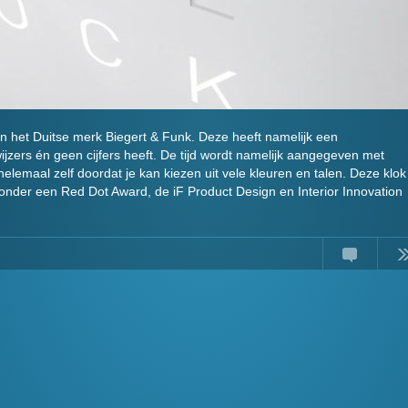
het Duitse merk Biegert & Funk. Deze heeft namelijk een
wijzers én geen cijfers heeft. De tijd wordt namelijk aangegeven met
 helemaal zelf doordat je kan kiezen uit vele kleuren en talen. Deze klok
nder een Red Dot Award, de iF Product Design en Interior Innovation
Comments
Read