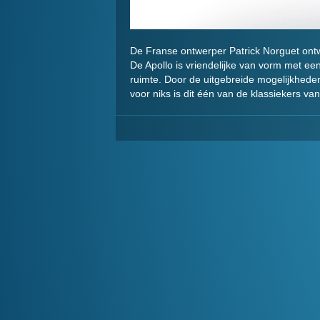
De Franse ontwerper Patrick Norguet ontwi
De Apollo is vriendelijke van vorm met ee
ruimte. Door de uitgebreide mogelijkhede
voor niks is dit één van de klassiekers van 