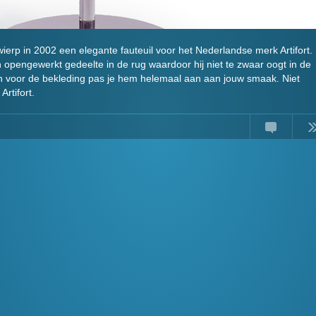
erp in 2002 een elegante fauteuil voor het Nederlandse merk Artifort.
n opengewerkt gedeelte in de rug waardoor hij niet te zwaar oogt in de
n voor de bekleding pas je hem helemaal aan aan jouw smaak. Niet
Artifort.
Comments
Read