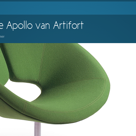
e Apollo van Artifort
mer