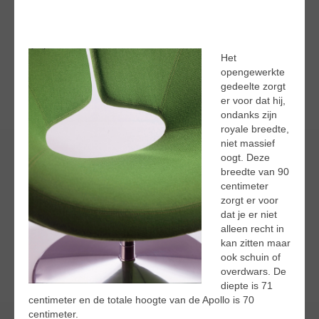
Het
opengewerkte
gedeelte zorgt
er voor dat hij,
ondanks zijn
royale breedte,
niet massief
oogt. Deze
breedte van 90
centimeter
zorgt er voor
dat je er niet
alleen recht in
kan zitten maar
ook schuin of
overdwars. De
diepte is 71
centimeter en de totale hoogte van de Apollo is 70
centimeter.