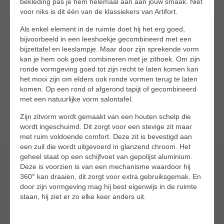
bekleding pas je hem helemaal aan aan jouw smaak. Niet
voor niks is dit één van de klassiekers van Artifort.
Als enkel element in de ruimte doet hij het erg goed,
bijvoorbeeld in een leeshoekje gecombineerd met een
bijzettafel en leeslampje. Maar door zijn sprekende vorm
kan je hem ook goed combineren met je zithoek. Om zijn
ronde vormgeving goed tot zijn recht te laten komen kan
het mooi zijn om elders ook ronde vormen terug te laten
komen. Op een rond of afgerond tapijt of gecombineerd
met een natuurlijke vorm salontafel.
Zijn zitvorm wordt gemaakt van een houten schelp die
wordt ingeschuimd. Dit zorgt voor een stevige zit maar
met ruim voldoende comfort. Deze zit is bevestigd aan
een zuil die wordt uitgevoerd in glanzend chroom. Het
geheel staat op een schijfvoet van gepolijst aluminium.
Deze is voorzien is van een mechanisme waardoor hij
360° kan draaien, dit zorgt voor extra gebruiksgemak. En
door zijn vormgeving mag hij best eigenwijs in de ruimte
staan, hij ziet er zo elke keer anders uit.