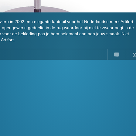
erp in 2002 een elegante fauteuil voor het Nederlandse merk Artifort.
n opengewerkt gedeelte in de rug waardoor hij niet te zwaar oogt in de
n voor de bekleding pas je hem helemaal aan aan jouw smaak. Niet
Artifort.
Comments
Read