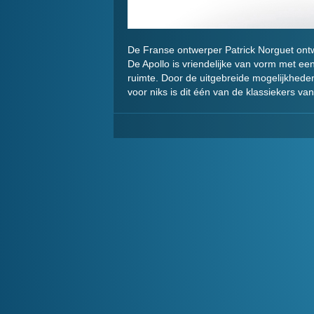
De Franse ontwerper Patrick Norguet ontwi
De Apollo is vriendelijke van vorm met ee
ruimte. Door de uitgebreide mogelijkhede
voor niks is dit één van de klassiekers van 