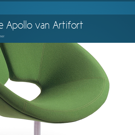
e Apollo van Artifort
mer