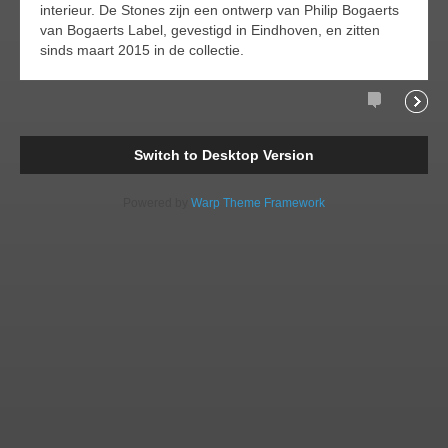
interieur. De Stones zijn een ontwerp van Philip Bogaerts
van Bogaerts Label, gevestigd in Eindhoven, en zitten
sinds maart 2015 in de collectie.
Comments
Readi
Switch to Desktop Version
Powered by
Warp Theme Framework