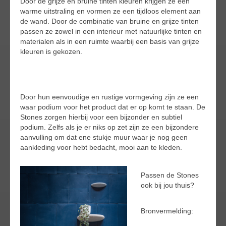
Door de grijze en bruine tinten kleuren krijgen ze een
warme uitstraling en vormen ze een tijdloos element aan
de wand. Door de combinatie van bruine en grijze tinten
passen ze zowel in een interieur met natuurlijke tinten en
materialen als in een ruimte waarbij een basis van grijze
kleuren is gekozen.
Door hun eenvoudige en rustige vormgeving zijn ze een
waar podium voor het product dat er op komt te staan. De
Stones zorgen hierbij voor een bijzonder en subtiel
podium. Zelfs als je er niks op zet zijn ze een bijzondere
aanvulling om dat ene stukje muur waar je nog geen
aankleding voor hebt bedacht, mooi aan te kleden.
Passen de Stones
ook bij jou thuis?
Bronvermelding: