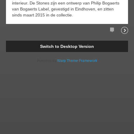
interieur. De Stones zijn een ontwerp van Philip Bogaerts
van Bogaerts Label, gevestigd in Eindhoven, en zitten
sinds maart 2015 in de collectie.
Comments
Readi
Switch to Desktop Version
Powered by
Warp Theme Framework