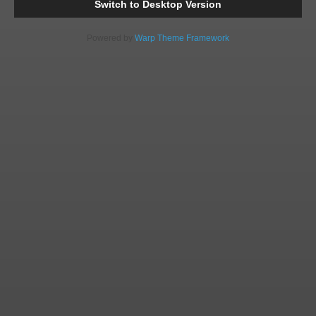
Switch to Desktop Version
Powered by
Warp Theme Framework