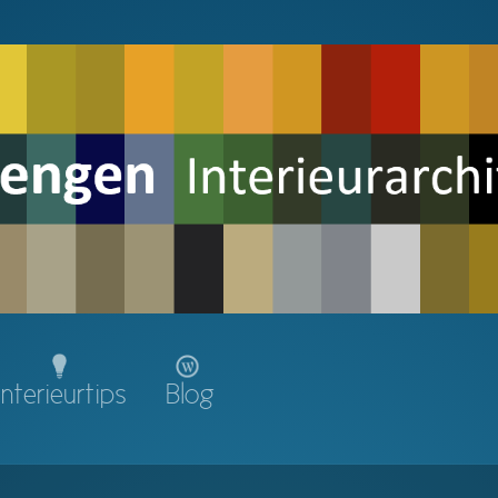
Interieurtips
Blog