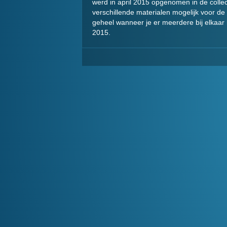
werd in april 2015 opgenomen in de collect
verschillende materialen mogelijk voor de
geheel wanneer je er meerdere bij elkaar 
2015.