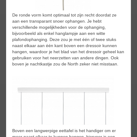
De ronde vorm komt optimaal tot zijn recht doordat ze
aan een transparant snoer ophangen. Je hebt
verschillende mogelijkheden voor de ophanging,
bijvoorbeeld als enkel hanglampje aan een witte
plafondophanging. Deze zou je met één of twee stuks
naast elkaar aan één kant boven een dressoir kunnen
hangen, waardoor je het blad van het dressoir geheel kan
gebruiken voor het neerzetten van andere dingen. Ook
boven je nachtkastje zou de North zeker niet misstaan.
Boven een langwerpige eettafel is het handiger om er
meer naast elkaar te kunnen hangen, hiervoor is een