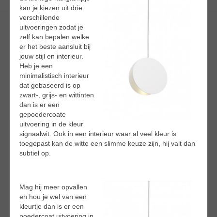
kan je kiezen uit drie
verschillende
uitvoeringen zodat je
zelf kan bepalen welke
er het beste aansluit bij
jouw stijl en interieur.
Heb je een
minimalistisch interieur
dat gebaseerd is op
zwart-, grijs- en wittinten
dan is er een
gepoedercoate
uitvoering in de kleur
signaalwit. Ook in een interieur waar al veel kleur is
toegepast kan de witte een slimme keuze zijn, hij valt dan
subtiel op.
Mag hij meer opvallen
en hou je wel van een
kleurtje dan is er een
poedercoat uitvoering in