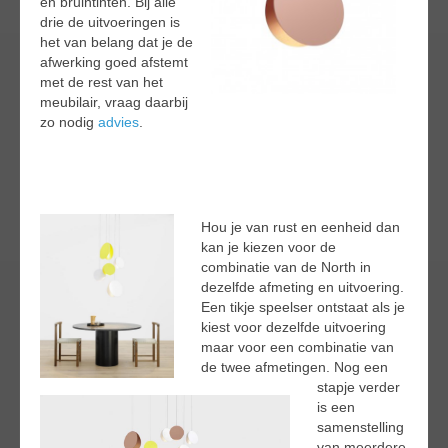
en bruintinten. Bij alle
drie de uitvoeringen is
het van belang dat je de
afwerking goed afstemt
met de rest van het
meubilair, vraag daarbij
zo nodig
advies
.
Hou je van rust en eenheid dan
kan je kiezen voor de
combinatie van de North in
dezelfde afmeting en uitvoering.
Een tikje speelser ontstaat als je
kiest voor dezelfde uitvoering
maar voor een combinatie van
de twee afmetingen. Nog een
stapje verder
is een
samenstelling
van meerdere