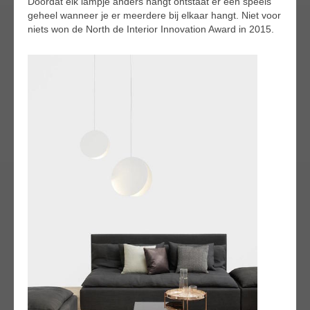
Doordat elk lampje anders hangt ontstaat er een speels
geheel wanneer je er meerdere bij elkaar hangt. Niet voor
niets won de North de Interior Innovation Award in 2015.