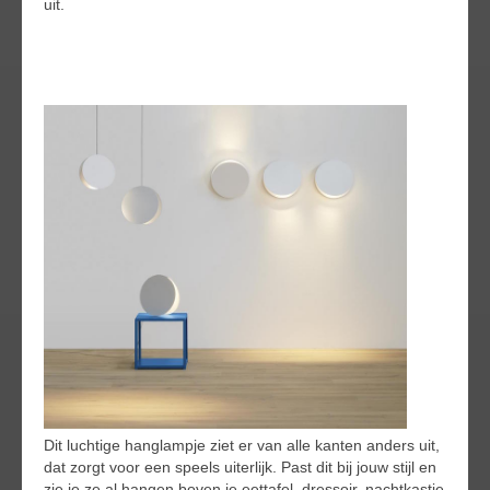
uit.
Dit luchtige hanglampje ziet er van alle kanten anders uit,
dat zorgt voor een speels uiterlijk. Past dit bij jouw stijl en
zie je ze al hangen boven je eettafel, dressoir, nachtkastje