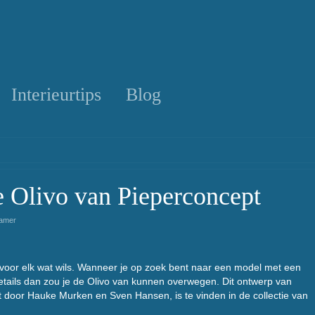
Interieurtips
Blog
de Olivo van Pieperconcept
amer
s, voor elk wat wils. Wanneer je op zoek bent naar een model met een
details dan zou je de Olivo van kunnen overwegen. Dit ontwerp van
door Hauke Murken en Sven Hansen, is te vinden in de collectie van