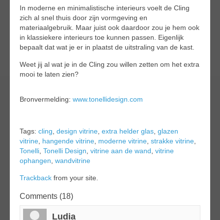
In moderne en minimalistische interieurs voelt de Cling
zich al snel thuis door zijn vormgeving en
materiaalgebruik. Maar juist ook daardoor zou je hem ook
in klassiekere interieurs toe kunnen passen. Eigenlijk
bepaalt dat wat je er in plaatst de uitstraling van de kast.
Weet jij al wat je in de Cling zou willen zetten om het extra
mooi te laten zien?
Bronvermelding:
www.tonellidesign.com
Tags:
cling
,
design vitrine
,
extra helder glas
,
glazen
vitrine
,
hangende vitrine
,
moderne vitrine
,
strakke vitrine
,
Tonelli
,
Tonelli Design
,
vitrine aan de wand
,
vitrine
ophangen
,
wandvitrine
Trackback
from your site.
Comments (18)
Ludia