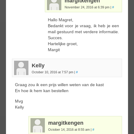
margitkengen
November 24, 2016 at 6:39 pm
|
#
Hallo Magret,
Bedankt voor je vraag, ik heb je een
mail gestuurd met verdere informatie.
Succes.
Hartelijke groet,
Margit
Kelly
October 10, 2016 at 7:57 pm
|
#
Graag zou ik een prijs willen weten van de kast
En hoe ik hem kan bestellen
Mvg
Kelly
margitkengen
October 14, 2016 at 8:55 am
|
#