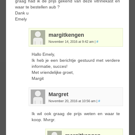
graag had ik de prijs gekend van deze vitrinekast en
waar te bestellen aub ?
Dank u
Emely
margitkengen
November 14, 2016 at 9:42 am
|
#
Hallo Emely,
Ik heb je een berichtje gestuurd met verdere
informatie, succes!
Met vriendelijke groet,
Margit
Margret
November 20, 2016 at 10:56 am
|
#
Ik wil ook graag de prijs weten en waar te
koop. Mvrgr.