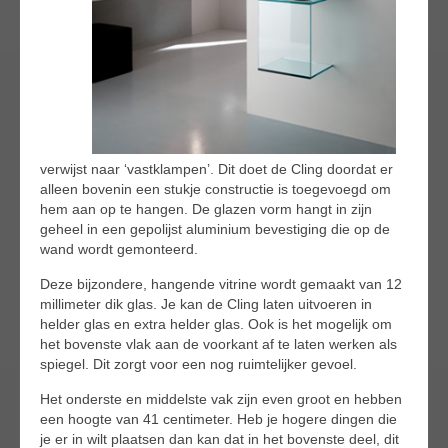
verwijst naar ‘vastklampen’. Dit doet de Cling doordat er
alleen bovenin een stukje constructie is toegevoegd om
hem aan op te hangen. De glazen vorm hangt in zijn
geheel in een gepolijst aluminium bevestiging die op de
wand wordt gemonteerd.
Deze bijzondere, hangende vitrine wordt gemaakt van 12
millimeter dik glas. Je kan de Cling laten uitvoeren in
helder glas en extra helder glas. Ook is het mogelijk om
het bovenste vlak aan de voorkant af te laten werken als
spiegel. Dit zorgt voor een nog ruimtelijker gevoel.
Het onderste en middelste vak zijn even groot en hebben
een hoogte van 41 centimeter. Heb je hogere dingen die
je er in wilt plaatsen dan kan dat in het bovenste deel, dit