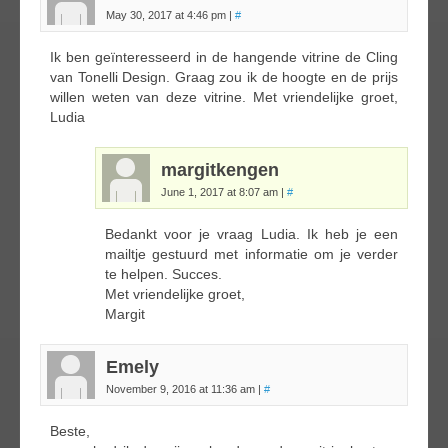
May 30, 2017 at 4:46 pm
|
#
Ik ben geïnteresseerd in de hangende vitrine de Cling
van Tonelli Design. Graag zou ik de hoogte en de prijs
willen weten van deze vitrine. Met vriendelijke groet,
Ludia
margitkengen
June 1, 2017 at 8:07 am
|
#
Bedankt voor je vraag Ludia. Ik heb je een
mailtje gestuurd met informatie om je verder
te helpen. Succes.
Met vriendelijke groet,
Margit
Emely
November 9, 2016 at 11:36 am
|
#
Beste,