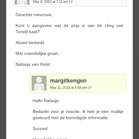
May 8, 2015 at 7:11 am
|
#
Geachte mevrouw,
Kunt u aangeven wat de prijs is van de cling van
Tonelli kast?
Alvast bedankt.
Met vriendelijke groet,
Natasja van Hulst
margitkengen
May 11, 2015 at 5:55 pm
|
#
Hallo Natasja,
Bedankt voor je reactie, ik heb je een mailtje
gestuurd met de benodigde informatie.
Succes!