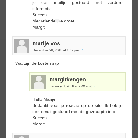
je een mailtje gestuurd met verdere
informatie.
Succes.
Met vriendelijke groet,
Margit
marije vos
December 28, 2015 at 1:07 pm
|
#
Wat zijn de kosten svp
margitkengen
January 3, 2016 at 9:40 am
|
#
Hallo Marije,
Bedankt voor je reactie op de site. Ik heb je
een email gestuurd met de gevraagde info.
Succes!
Margit