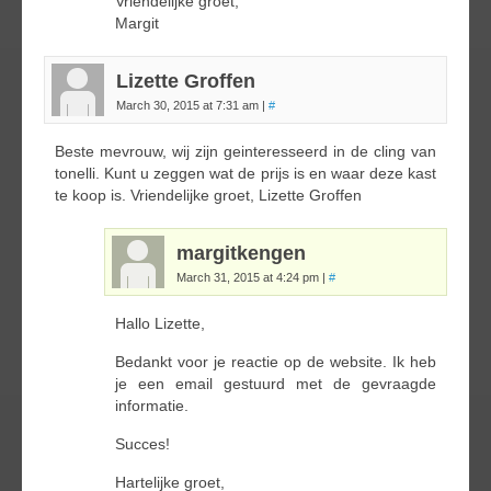
Vriendelijke groet,
Margit
Lizette Groffen
March 30, 2015 at 7:31 am
|
#
Beste mevrouw, wij zijn geinteresseerd in de cling van
tonelli. Kunt u zeggen wat de prijs is en waar deze kast
te koop is. Vriendelijke groet, Lizette Groffen
margitkengen
March 31, 2015 at 4:24 pm
|
#
Hallo Lizette,
Bedankt voor je reactie op de website. Ik heb
je een email gestuurd met de gevraagde
informatie.
Succes!
Hartelijke groet,